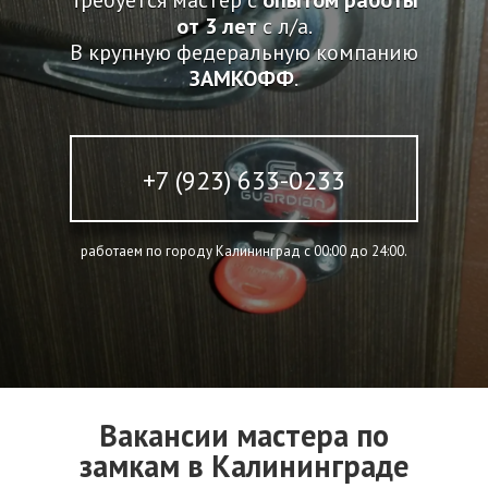
Требуется мастер с
опытом работы
от 3 лет
с л/а.
В крупную федеральную компанию
ЗАМКОФФ
.
+7 (923) 633-0233
работаем по городу Калининград c 00:00 до 24:00.
Вакансии мастера по
замкам в Калининграде