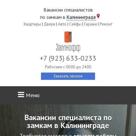
Вакансии специалистов
по замкам в
Калининграде
Квартиры
|
Двери
|
Авто
|
Сейфы
|
Гаражи
|
Ремонт
+7 (923) 633-0233
Работаем c 00:00 до 24:00
Заказать звонок
Меню
Вакансии специалиста по
замкам в Калининграде