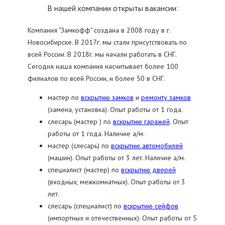
В нашей компании открыты вакансии:
Компания "Замкофф" создана в 2008 году в г.
Новосибирске. В 2017г. мы стали присутствовать по
всей России. В 2018г. мы начали работать в СНГ.
Сегодня наша компания насчитывает более 100
филиалов по всей России, и более 50 в СНГ.
мастер по
вскрытию замков
и
ремонту замков
(замена, установка). Опыт работы от 1 года.
слесарь (мастер ) по
вскрытию гаражей
. Опыт
работы от 1 года. Наличие а/м.
мастер (слесарь) по
вскрытию автомобилей
(машин). Опыт работы от 3 лет. Наличие а/м.
специалист (мастер) по
вскрытию дверей
(входных, межкомнатных). Опыт работы от 3
лет.
слесарь (специалист) по
вскрытию сейфов
(импортных и отечественных). Опыт работы от 5